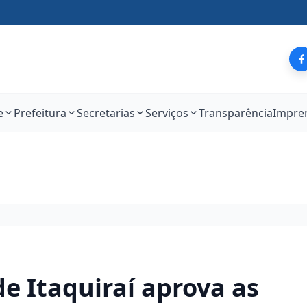
e
Prefeitura
Secretarias
Serviços
Transparência
Impre
 Itaquiraí aprova as