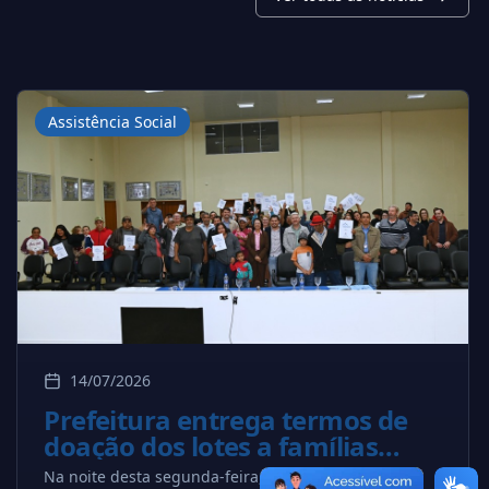
Assistência Social
14/07/2026
Prefeitura entrega termos de
doação dos lotes a famílias
beneficiadas pelo Projeto
Na noite desta segunda-feira, a Prefeitura de