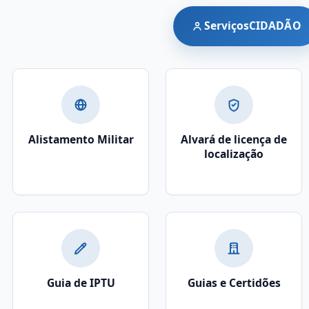
Serviços
CIDADÃO
Alistamento Militar
Alvará de licença de
localização
Guia de IPTU
Guias e Certidões