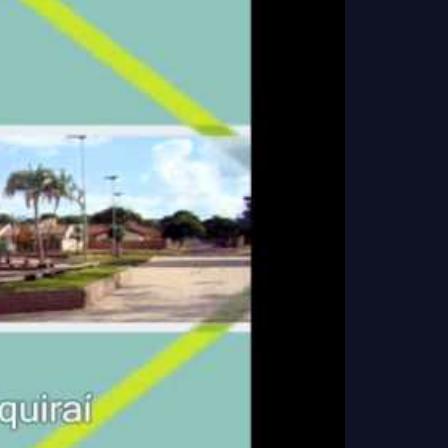
os investimentos avancem de forma organizada,
levando melhorias para diferentes áreas de Itaquiraí
e atendendo demandas da população tanto na zona
urbana quanto na zona rural.