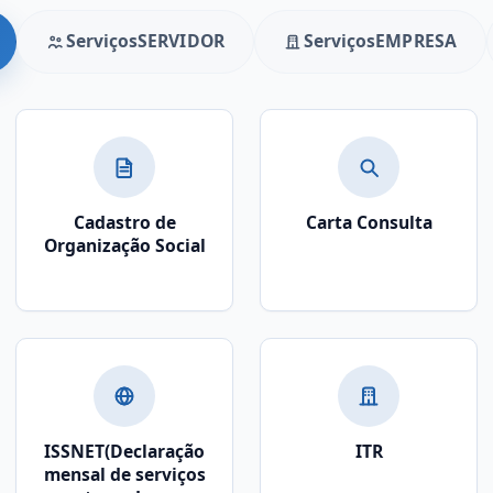
Serviços
SERVIDOR
Serviços
EMPRESA
Cadastro de
Carta Consulta
Organização Social
ISSNET(Declaração
ITR
mensal de serviços