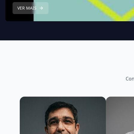
VER MAIS
Vídeos
Con