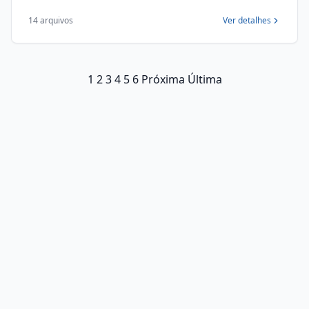
14 arquivos
Ver detalhes
1
2
3
4
5
6
Próxima
Última