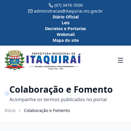
(67) 3476-3500
administracao@itaquirai.ms.gov.br
Diário Oficial
Leis
Decretos e Portarias
Webmail
Mapa do site
Colaboração e Fomento
Acompanhe os termos publicados no portal
Início
/
Colaboração e Fomento