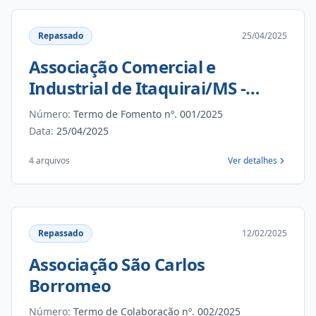
Repassado
25/04/2025
Associação Comercial e
Industrial de Itaquirai/MS -
ACIITA
Número:
Termo de Fomento nº. 001/2025
Data:
25/04/2025
4 arquivos
Ver detalhes
Repassado
12/02/2025
Associação São Carlos
Borromeo
Número:
Termo de Colaboração nº. 002/2025