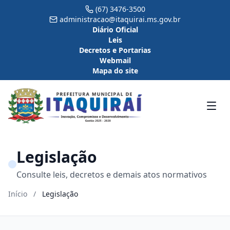
(67) 3476-3500
administracao@itaquirai.ms.gov.br
Diário Oficial
Leis
Decretos e Portarias
Webmail
Mapa do site
Legislação
Consulte leis, decretos e demais atos normativos
Início
/
Legislação