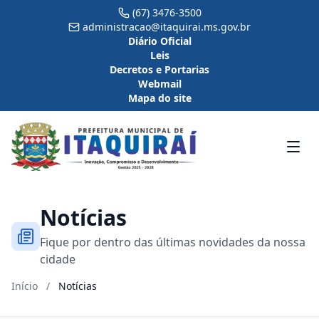
(67) 3476-3500
administracao@itaquirai.ms.gov.br
Diário Oficial
Leis
Decretos e Portarias
Webmail
Mapa do site
Notícias
Fique por dentro das últimas novidades da nossa
cidade
Início
/
Notícias