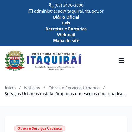
(67) 3476-3500
administracao@itaquirai.ms.gov.br
Diário Oficial
Leis
Decretos e Portarias
Webmail
Mapa do site
Início
/
Notícias
/
Obras e Serviços Urbanos
/
Serviços Urbanos instala lâmpadas em escolas e na quadra
de esportes
Obras e Serviços Urbanos