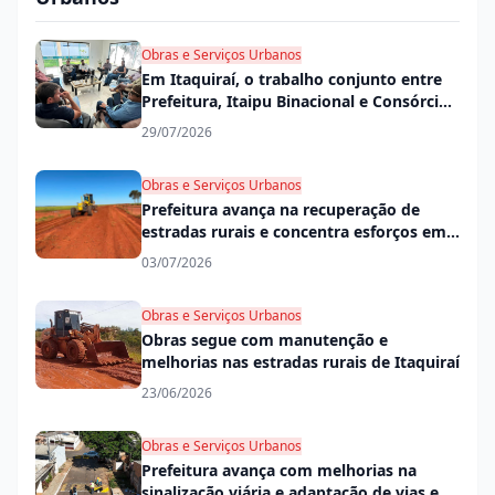
Obras e Serviços Urbanos
Em Itaquiraí, o trabalho conjunto entre
Prefeitura, Itaipu Binacional e Consórcio
Conisul garante mais desenvolvimento
29/07/2026
na cidade e no campo
Obras e Serviços Urbanos
Prefeitura avança na recuperação de
estradas rurais e concentra esforços em
trechos mais críticos
03/07/2026
Obras e Serviços Urbanos
Obras segue com manutenção e
melhorias nas estradas rurais de Itaquiraí
23/06/2026
Obras e Serviços Urbanos
Prefeitura avança com melhorias na
sinalização viária e adaptação de vias em