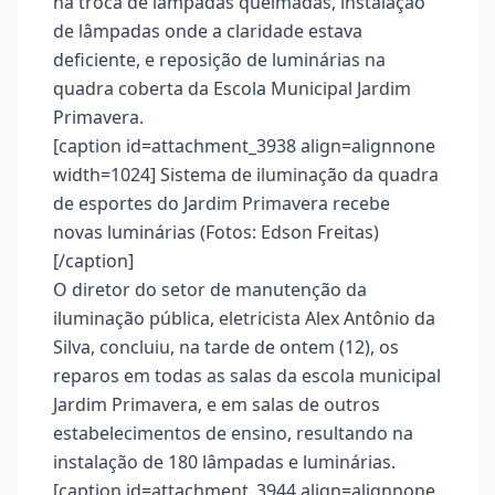
na troca de lâmpadas queimadas, instalação
de lâmpadas onde a claridade estava
deficiente, e reposição de luminárias na
quadra coberta da Escola Municipal Jardim
Primavera.
[caption id=attachment_3938 align=alignnone
width=1024]
Sistema de iluminação da quadra
de esportes do Jardim Primavera recebe
novas luminárias (Fotos: Edson Freitas)
[/caption]
O diretor do setor de manutenção da
iluminação pública, eletricista Alex Antônio da
Silva, concluiu, na tarde de ontem (12), os
reparos em todas as salas da escola municipal
Jardim Primavera, e em salas de outros
estabelecimentos de ensino, resultando na
instalação de 180 lâmpadas e luminárias.
[caption id=attachment_3944 align=alignnone