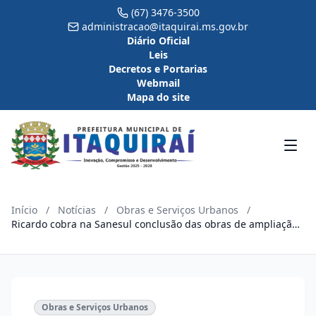
(67) 3476-3500
administracao@itaquirai.ms.gov.br
Diário Oficial
Leis
Decretos e Portarias
Webmail
Mapa do site
Início
/
Notícias
/
Obras e Serviços Urbanos
/
Ricardo cobra na Sanesul conclusão das obras de ampliação
do abastecimento de água
Obras e Serviços Urbanos