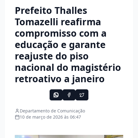
Prefeito Thalles
Tomazelli reafirma
compromisso com a
educação e garante
reajuste do piso
nacional do magistério
retroativo a janeiro
Departamento de Comunicação
10 de março de 2026 às 06:47