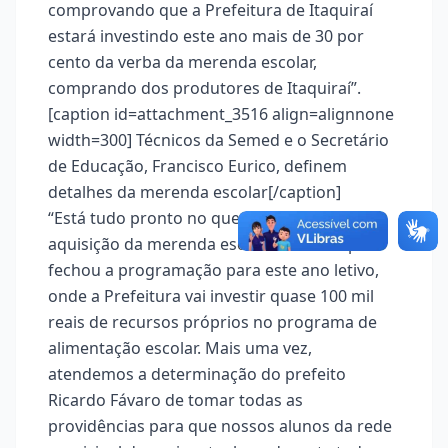
comprovando que a Prefeitura de Itaquiraí
estará investindo este ano mais de 30 por
cento da verba da merenda escolar,
comprando dos produtores de Itaquiraí”.
[caption id=attachment_3516 align=alignnone
width=300]
Técnicos da Semed e o Secretário
de Educação, Francisco Eurico, definem
detalhes da merenda escolar[/caption]
“Está tudo pronto no que diz respeito a
aquisição da merenda escolar. O Município
fechou a programação para este ano letivo,
onde a Prefeitura vai investir quase 100 mil
reais de recursos próprios no programa de
alimentação escolar. Mais uma vez,
atendemos a determinação do prefeito
Ricardo Fávaro de tomar todas as
providências para que nossos alunos da rede