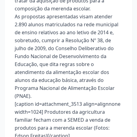
tratar da aquisição de produtos para a
composição da merenda escolar.
As propostas apresentadas visam atender
2.890 alunos matriculados na rede municipal
de ensino relativos ao ano letivo de 2014 e,
sobretudo, cumprir a Resolução Nº 38, de
julho de 2009, do Conselho Deliberativo do
Fundo Nacional de Desenvolvimento da
Educação, que dita regras sobre o
atendimento da alimentação escolar dos
alunos da educação básica, através do
Programa Nacional de Alimentação Escolar
(PNAE).
[caption id=attachment_3513 align=alignnone
width=1024]
Produtores da agricultura
familiar fecham com a SEMED a venda de
produtos para a merenda escolar (Fotos:
Edson Freitas)[/caption]