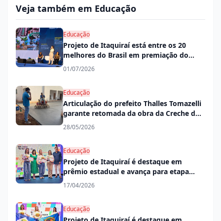
Veja também em Educação
Educação
Projeto de Itaquiraí está entre os 20
melhores do Brasil em premiação do
PNAE
01/07/2026
Educação
Articulação do prefeito Thalles Tomazelli
garante retomada da obra da Creche do
Jardim Primavera
28/05/2026
Educação
Projeto de Itaquiraí é destaque em
prêmio estadual e avança para etapa
nacional
17/04/2026
Educação
Projeto de Itaquiraí é destaque em