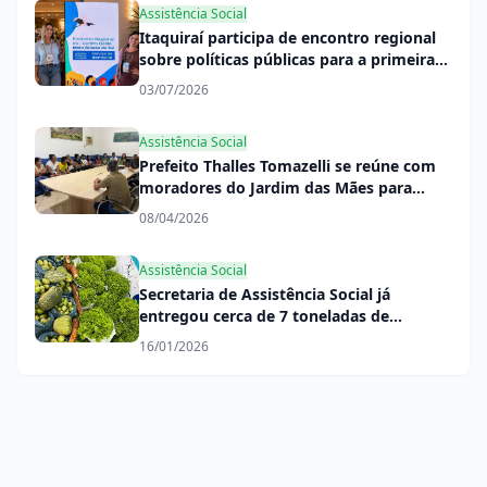
Assistência Social
Itaquiraí participa de encontro regional
sobre políticas públicas para a primeira
infância
03/07/2026
Assistência Social
Prefeito Thalles Tomazelli se reúne com
moradores do Jardim das Mães para
tratar da regularização da área
08/04/2026
Assistência Social
Secretaria de Assistência Social já
entregou cerca de 7 toneladas de
alimentos do PAA no início de 2026
16/01/2026