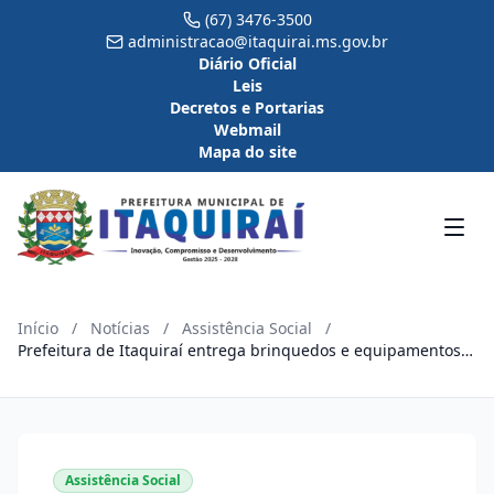
(67) 3476-3500
administracao@itaquirai.ms.gov.br
Diário Oficial
Leis
Decretos e Portarias
Webmail
Mapa do site
Início
/
Notícias
/
Assistência Social
/
Prefeitura de Itaquiraí entrega brinquedos e equipamentos
para o Serviço de Convivência
Assistência Social