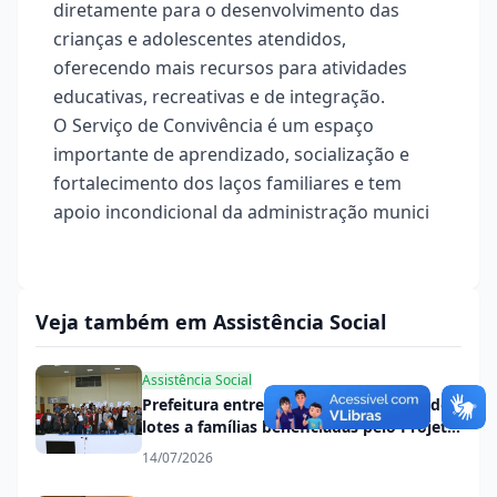
diretamente para o desenvolvimento das
crianças e adolescentes atendidos,
oferecendo mais recursos para atividades
educativas, recreativas e de integração.
O Serviço de Convivência é um espaço
importante de aprendizado, socialização e
fortalecimento dos laços familiares e tem
apoio incondicional da administração munici
Veja também em Assistência Social
Assistência Social
Prefeitura entrega termos de doação dos
lotes a famílias beneficiadas pelo Projeto
Substituição de Moradia Precária
14/07/2026