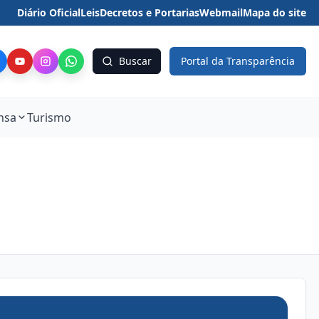
Diário Oficial
Leis
Decretos e Portarias
Webmail
Mapa do site
Buscar
Portal da Transparência
nsa
Turismo