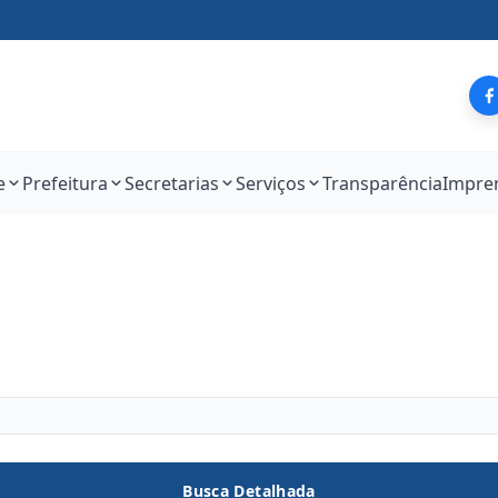
e
Prefeitura
Secretarias
Serviços
Transparência
Impre
Busca Detalhada