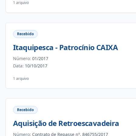
1 arquivo
Recebido
Itaquipesca - Patrocínio CAIXA
Número:
01/2017
Data:
10/10/2017
1 arquivo
Recebido
Aquisição de Retroescavadeira
Número:
Contrato de Repasse nº. 846755/2017