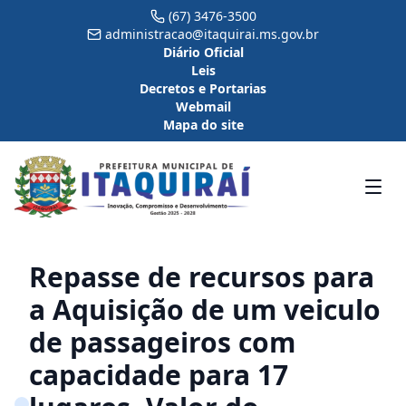
(67) 3476-3500
administracao@itaquirai.ms.gov.br
Diário Oficial
Leis
Decretos e Portarias
Webmail
Mapa do site
Repasse de recursos para
a Aquisição de um veiculo
de passageiros com
capacidade para 17