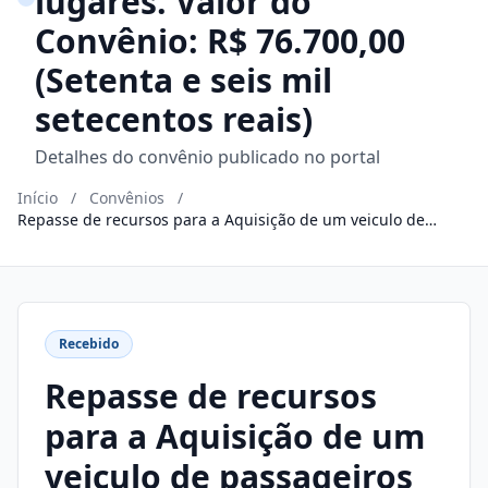
lugares. Valor do
Convênio: R$ 76.700,00
(Setenta e seis mil
setecentos reais)
Detalhes do convênio publicado no portal
Início
/
Convênios
/
Repasse de recursos para a Aquisição de um veiculo de
passageiros com capacidade para 17 lugares. Valor do
Convênio: R$ 76.700,00 (Setenta e seis mil setecentos reais)
Recebido
Repasse de recursos
para a Aquisição de um
veiculo de passageiros