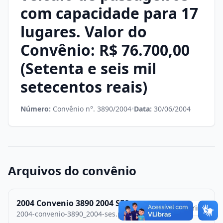
com capacidade para 17
lugares. Valor do
Convênio: R$ 76.700,00
(Setenta e seis mil
setecentos reais)
Número:
Convênio n°. 3890/2004
•
Data:
30/06/2004
Arquivos do convênio
2004 Convenio 3890 2004 SES
Abrir
2004-convenio-3890_2004-ses.pdf