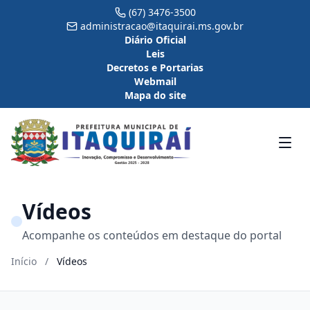
(67) 3476-3500
administracao@itaquirai.ms.gov.br
Diário Oficial
Leis
Decretos e Portarias
Webmail
Mapa do site
Vídeos
Acompanhe os conteúdos em destaque do portal
Início
/
Vídeos